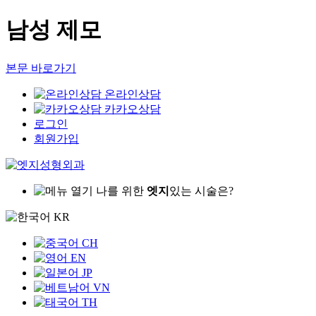
남성 제모
본문 바로가기
온라인상담
카카오상담
로그인
회원가입
나를 위한
엣지
있는 시술은?
KR
CH
EN
JP
VN
TH