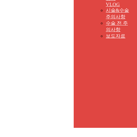
VLOG
시술&수술
주의사항
수술 전 주
의사항
보도자료