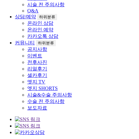
시술 전 주의사항
Q&A
상담/예약
하위분류
온라인 상담
온라인 예약
카카오톡 상담
커뮤니티
하위분류
공지사항
이벤트
전후사진
리얼후기
셀카후기
엣지 TV
엣지 SHORTS
시술&수술 주의사항
수술 전 주의사항
보도자료