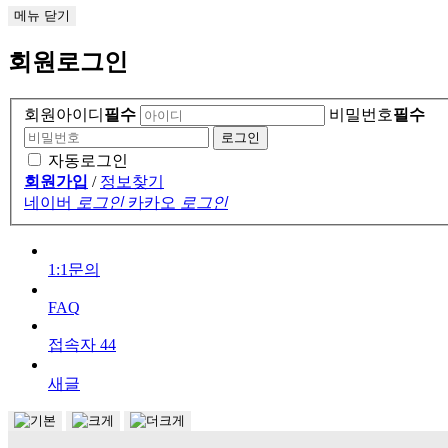
메뉴
닫기
회원로그인
회원아이디
필수
비밀번호
필수
자동로그인
회원가입
/
정보찾기
네이버
로그인
카카오
로그인
1:1문의
FAQ
접속자
44
새글