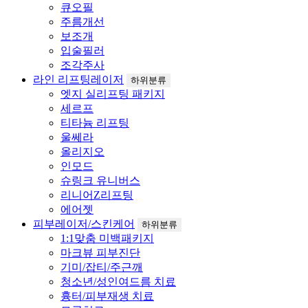
큐오필
주름개선
보조개
입술필러
조각주사
라인 리프팅레이저
하위분류
엣지 실리프팅 패키지
세르프
티타늄 리프팅
울쎄라
올리지오
인모드
슈링크 유니버스
리니어Z리프팅
에어젯
피부레이저/스킨케어
하위분류
1:1맞춤 미백패키지
마크뷰 피부진단
기미/잡티/주근깨
청소년/성인여드름 치료
흉터/피부재생 치료