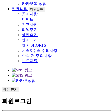
카카오톡 상담
커뮤니티
하위분류
공지사항
이벤트
전후사진
리얼후기
셀카후기
엣지 TV
엣지 SHORTS
시술&수술 주의사항
수술 전 주의사항
보도자료
메뉴
닫기
회원로그인