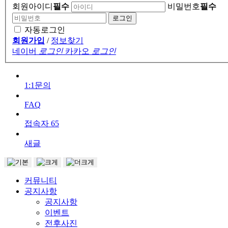
회원아이디
필수
비밀번호
필수
자동로그인
회원가입
/
정보찾기
네이버
로그인
카카오
로그인
1:1문의
FAQ
접속자
65
새글
커뮤니티
공지사항
공지사항
이벤트
전후사진